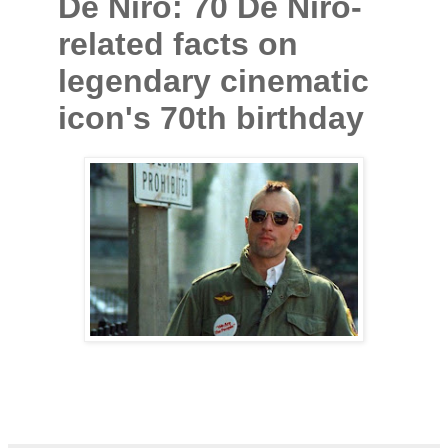
De Niro: 70 De Niro-
related facts on
legendary cinematic
icon's 70th birthday