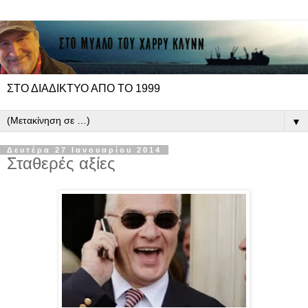
ΣΤΟ ΔΙΑΔΙΚΤΥΟ ΑΠΟ ΤΟ 1999
▼
Δευτέρα 27 Ιανουαρίου 2014
Σταθερές αξίες