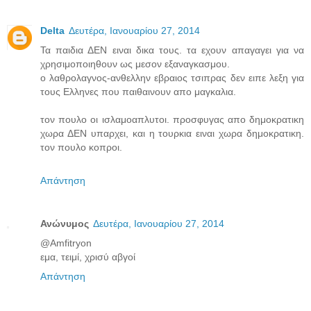
Delta
Δευτέρα, Ιανουαρίου 27, 2014
Τα παιδια ΔΕΝ ειναι δικα τους. τα εχουν απαγαγει για να
χρησιμοποιηθουν ως μεσον εξαναγκασμου.
ο λαθρολαγνος-ανθελλην εβραιος τσιπρας δεν ειπε λεξη για
τους Ελληνες που παιθαινουν απο μαγκαλια.
τον πουλο οι ισλαμοαπλυτοι. προσφυγας απο δημοκρατικη
χωρα ΔΕΝ υπαρχει, και η τουρκια ειναι χωρα δημοκρατικη.
τον πουλο κοπροι.
Απάντηση
Ανώνυμος
Δευτέρα, Ιανουαρίου 27, 2014
@Amfitryon
εμα, τειμί, χρισύ αβγοί
Απάντηση